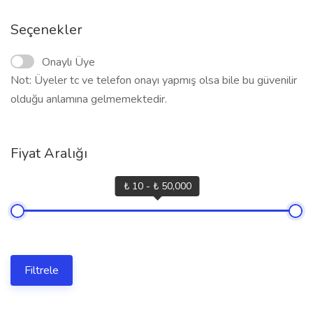
Seçenekler
Onaylı Üye
Not: Üyeler tc ve telefon onayı yapmış olsa bile bu güvenilir
olduğu anlamına gelmemektedir.
Fiyat Aralığı
₺ 10 - ₺ 50,000
Filtrele