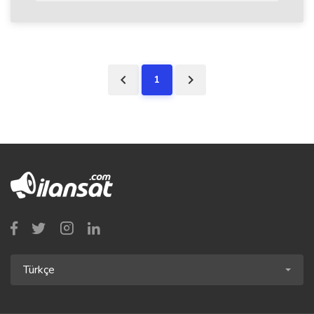
1
Türkçe