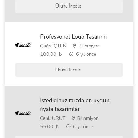
Ürünü İncele
Profesyonel Logo Tasarımı
Çağrı İÇTEN
Bilinmiyor
180.00
6 yıl önce
Ürünü İncele
Istediginuz tarzda en uygun
fiyata tasarimlar
Cenk URUT
Bilinmiyor
55.00
6 yıl önce