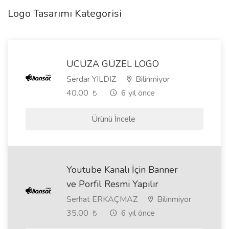
Logo Tasarımı Kategorisi
UCUZA GÜZEL LOGO
Serdar YILDIZ
Bilinmiyor
40.00
6 yıl önce
Ürünü İncele
Youtube Kanalı İçin Banner
ve Porfil Resmi Yapılır
Serhat ERKAÇMAZ
Bilinmiyor
35.00
6 yıl önce