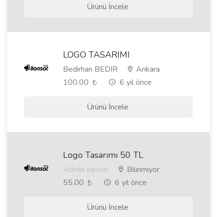
Ürünü İncele
LOGO TASARIMI
Bedirhan BEDIR
Ankara
100.00
6 yıl önce
Ürünü İncele
Logo Tasarımı 50 TL
Admin ilansat
Bilinmiyor
55.00
6 yıl önce
Ürünü İncele