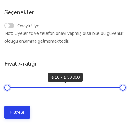
Seçenekler
Onaylı Üye
Not: Üyeler tc ve telefon onayı yapmış olsa bile bu güvenilir
olduğu anlamına gelmemektedir.
Fiyat Aralığı
₺ 10 - ₺ 50,000
Filtrele