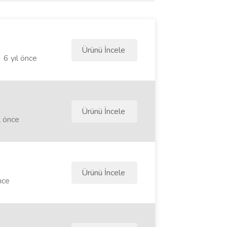
Ürünü İncele
6 yıl önce
Ürünü İncele
l önce
Ürünü İncele
nce