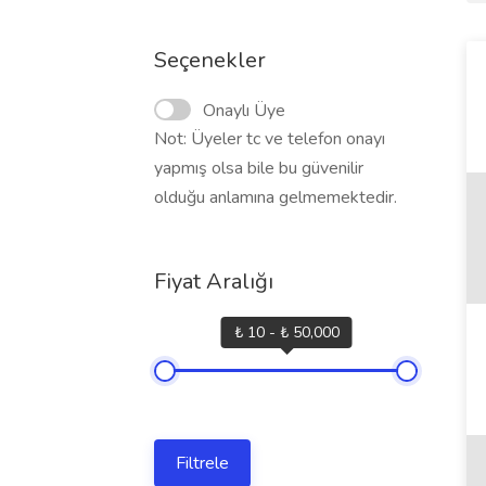
Seçenekler
Onaylı Üye
Not: Üyeler tc ve telefon onayı
yapmış olsa bile bu güvenilir
olduğu anlamına gelmemektedir.
Fiyat Aralığı
₺ 10 - ₺ 50,000
Filtrele