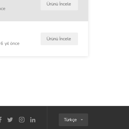
Ürünü İncele
nce
Ürünü İncele
6 yıl önce
Türkçe