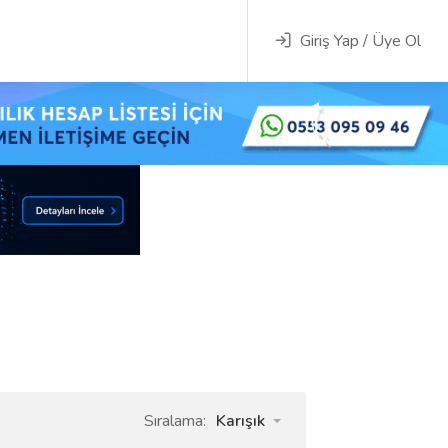
Giriş Yap / Üye Ol
Sıralama:
Karışık