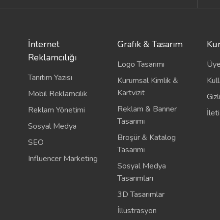
İnternet
Grafik & Tasarım
Ku
Reklamcılığı
Logo Tasarımı
Üye
Tanıtım Yazısı
Kurumsal Kimlik &
Kull
Kartvizit
Mobil Reklamcılık
Gizl
Reklam & Banner
Reklam Yönetimi
İlet
Tasarımı
Sosyal Medya
Broşür & Katalog
SEO
Tasarımı
Influencer Marketing
Sosyal Medya
Tasarımları
3D Tasarımlar
İllüstrasyon