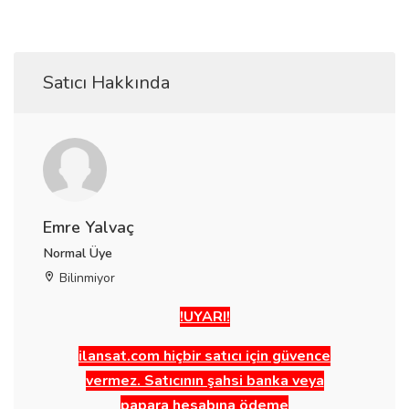
Satıcı Hakkında
Emre Yalvaç
Normal Üye
Bilinmiyor
!UYARI!
ilansat.com hiçbir satıcı için güvence
vermez. Satıcının şahsi banka veya
papara hesabına ödeme