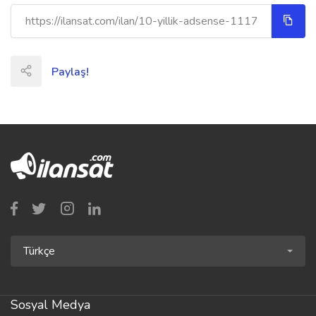
Paylaş!
Türkçe
Sosyal Medya