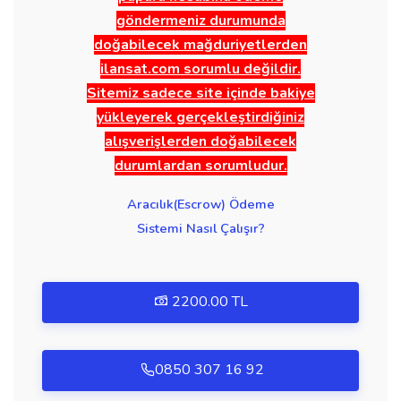
göndermeniz durumunda
doğabilecek mağduriyetlerden
ilansat.com sorumlu değildir.
Sitemiz sadece site içinde bakiye
yükleyerek gerçekleştirdiğiniz
alışverişlerden doğabilecek
durumlardan sorumludur.
Aracılık(Escrow) Ödeme
Sistemi Nasıl Çalışır?
2200.00 TL
0850 307 16 92