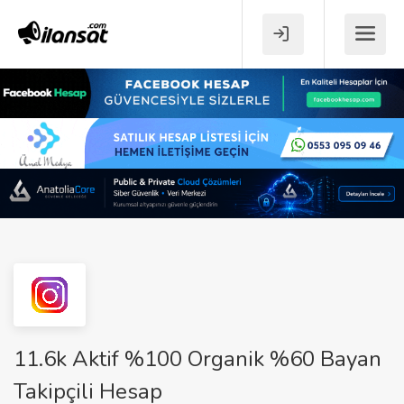
11.6k Aktif %100 Organik %60 Bayan
Takipçili Hesap