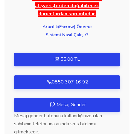
alışverişlerden doğabilecek
durumlardan sorumludur.
Aracılık(Escrow) Ödeme
Sistemi Nasıl Çalışır?
55.00 TL
0850 307 16 92
Mesaj Gönder
Mesaj gönder butonunu kullandığınızda ilan
sahibinin telefonuna anında sms bildirimi
gitmektedir.