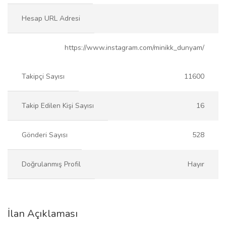
Hesap URL Adresi
https://www.instagram.com/minikk_dunyam/
Takipçi Sayısı
11600
Takip Edilen Kişi Sayısı
16
Gönderi Sayısı
528
Doğrulanmış Profil
Hayır
İlan Açıklaması