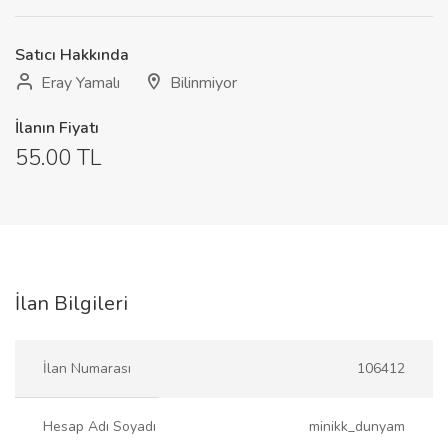
Satıcı Hakkında
Eray Yamalı
Bilinmiyor
İlanın Fiyatı
55.00 TL
İlan Bilgileri
İlan Numarası
106412
Hesap Adı Soyadı
minikk_dunyam