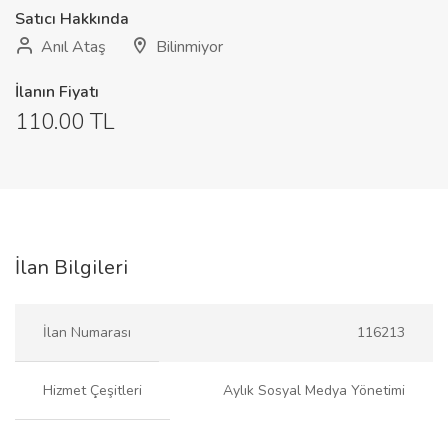
Satıcı Hakkında
Anıl Ataş
Bilinmiyor
İlanın Fiyatı
110.00 TL
İlan Bilgileri
İlan Numarası
116213
Hizmet Çeşitleri
Aylık Sosyal Medya Yönetimi