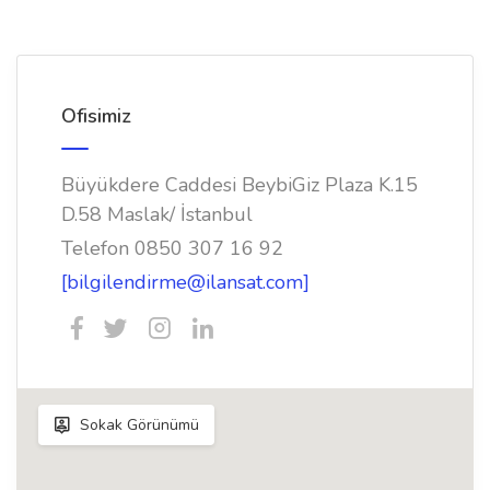
Ofisimiz
Büyükdere Caddesi BeybiGiz Plaza K.15
D.58 Maslak/ İstanbul
Telefon 0850 307 16 92
[bilgilendirme@ilansat.com]
Sokak Görünümü